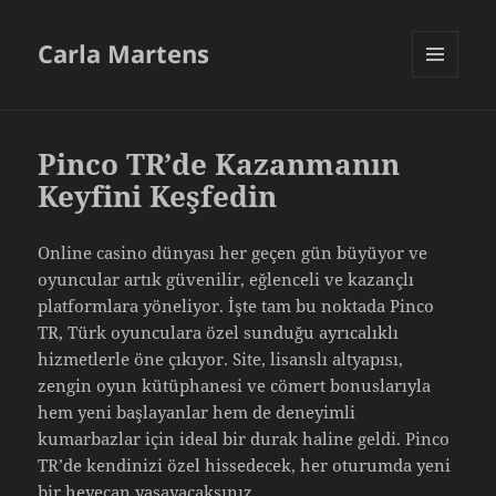
Carla Martens
MENU
EN
WIDGETS
Pinco TR’de Kazanmanın
Keyfini Keşfedin
Online casino dünyası her geçen gün büyüyor ve
oyuncular artık güvenilir, eğlenceli ve kazançlı
platformlara yöneliyor. İşte tam bu noktada Pinco
TR, Türk oyunculara özel sunduğu ayrıcalıklı
hizmetlerle öne çıkıyor. Site, lisanslı altyapısı,
zengin oyun kütüphanesi ve cömert bonuslarıyla
hem yeni başlayanlar hem de deneyimli
kumarbazlar için ideal bir durak haline geldi. Pinco
TR’de kendinizi özel hissedecek, her oturumda yeni
bir heyecan yaşayacaksınız.