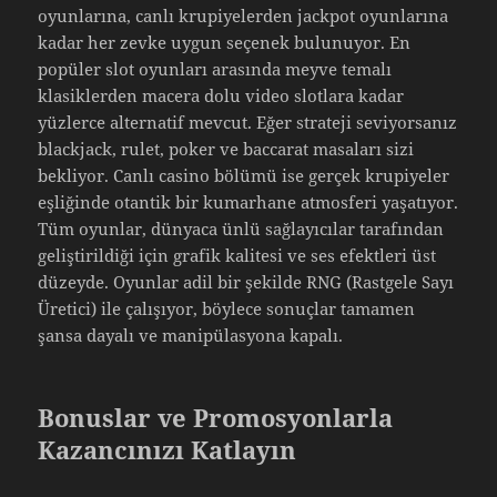
oyunlarına, canlı krupiyelerden jackpot oyunlarına
kadar her zevke uygun seçenek bulunuyor. En
popüler slot oyunları arasında meyve temalı
klasiklerden macera dolu video slotlara kadar
yüzlerce alternatif mevcut. Eğer strateji seviyorsanız
blackjack, rulet, poker ve baccarat masaları sizi
bekliyor. Canlı casino bölümü ise gerçek krupiyeler
eşliğinde otantik bir kumarhane atmosferi yaşatıyor.
Tüm oyunlar, dünyaca ünlü sağlayıcılar tarafından
geliştirildiği için grafik kalitesi ve ses efektleri üst
düzeyde. Oyunlar adil bir şekilde RNG (Rastgele Sayı
Üretici) ile çalışıyor, böylece sonuçlar tamamen
şansa dayalı ve manipülasyona kapalı.
Bonuslar ve Promosyonlarla
Kazancınızı Katlayın