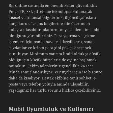
Bir online casinoda en önemli kriter güvenliktir.
Pinco TR, SSL şifreleme teknolojisi kullanarak
kişisel ve finansal bilgilerinizi üçüncü şahıslara
karşı korur. Lisans bilgilerine site üzerinden
kolayca ulaşabilir, platformun yasal denetime tabi
olduğunu görebilirsiniz. Para yatırma ve çekme
işlemleri için banka havalesi, kredi kartı, sanal
cüzdanlar ve kripto para gibi pek çok seçenek
sunuluyor. Minimum yatırım limiti oldukça düşük
olduğu için küçük bütçelerle de oyuna başlamak
mümkün. Çekim talepleriniz genellikle 24 saat
içinde sonuçlandırılıyor, VIP üyeler için ise bu süre
daha da kısalıyor. Destek ekibine canlı sohbet, e-
posta veya telefon yoluyla anında ulaşabilir,
yaşadığınız her türlü sorunu hızlıca çözebilirsiniz.
Mobil Uyumluluk ve Kullanıcı