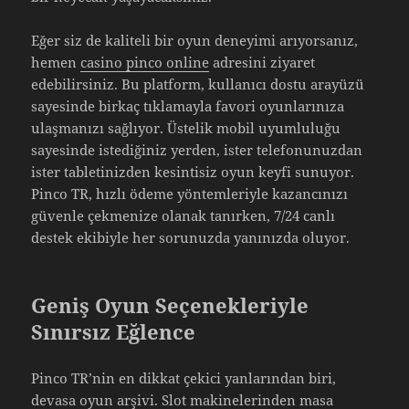
Eğer siz de kaliteli bir oyun deneyimi arıyorsanız,
hemen
casino pinco online
adresini ziyaret
edebilirsiniz. Bu platform, kullanıcı dostu arayüzü
sayesinde birkaç tıklamayla favori oyunlarınıza
ulaşmanızı sağlıyor. Üstelik mobil uyumluluğu
sayesinde istediğiniz yerden, ister telefonunuzdan
ister tabletinizden kesintisiz oyun keyfi sunuyor.
Pinco TR, hızlı ödeme yöntemleriyle kazancınızı
güvenle çekmenize olanak tanırken, 7/24 canlı
destek ekibiyle her sorunuzda yanınızda oluyor.
Geniş Oyun Seçenekleriyle
Sınırsız Eğlence
Pinco TR’nin en dikkat çekici yanlarından biri,
devasa oyun arşivi. Slot makinelerinden masa