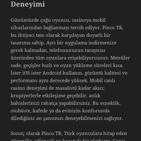
Deneyimi
Günümüzde çoğu oyuncu, casinoya mobil
cihazlarından bağlanmayı tercih ediyor. Pinco TR,
bu ihtiyacı tam olarak karşılayan duyarlı bir
tasarıma sahip. Ayrı bir uygulama indirmenize
gerek kalmadan, telefonunuzun tarayıcısı
üzerinden tüm oyunlara erişebiliyorsunuz. Menüler
sade, geçişler hızlı ve oyun yükleme süreleri kısa.
İster iOS ister Android kullanın, görüntü kalitesi ve
performans aynı derecede yüksek. Mobil canlı
casino deneyimi de masaüstü kadar akıcı;
krupiyerlerle etkileşime geçebilir, anlık
bahislerinizi rahatça yapabilirsiniz. Bu esneklik,
otobüste, kafede ya da evinizin konforunda
dilediğiniz an şansınızı deneyebilmenizi sağlıyor.
Sonuç olarak Pinco TR, Türk oyunculara hitap eden
güvenilir, eğlenceli ve kazançlı bir platform. Geniş